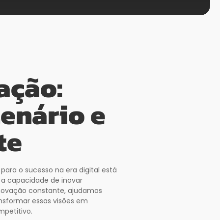
ação:
cenário e
te
ara o sucesso na era digital está
a capacidade de inovar
ovação constante, ajudamos
ansformar essas visões em
petitivo.