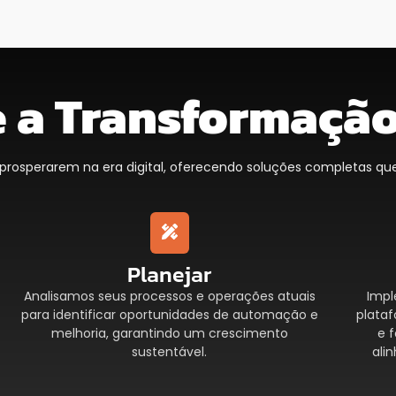
 a Transformação
osperarem na era digital, oferecendo soluções completas que
Planejar
Analisamos seus processos e operações atuais
Impl
para identificar oportunidades de automação e
plataf
melhoria, garantindo um crescimento
e 
sustentável.
ali