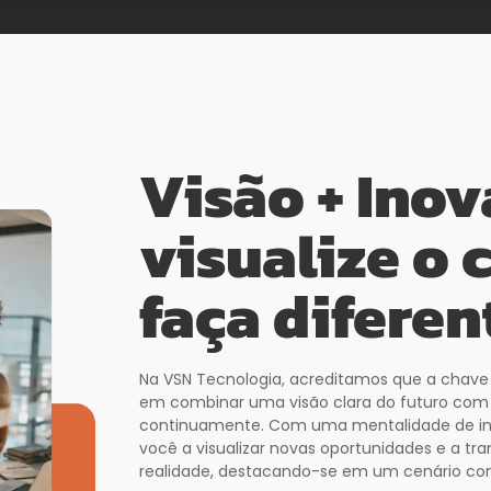
Visão + Inov
visualize o 
faça diferen
Na VSN Tecnologia, acreditamos que a chave p
em combinar uma visão clara do futuro com 
continuamente. Com uma mentalidade de in
você a visualizar novas oportunidades e a tr
realidade, destacando-se em um cenário com