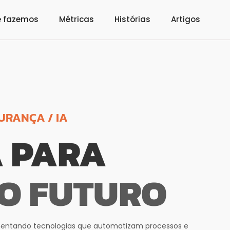
e fazemos
Métricas
Histórias
Artigos
URANÇA / IA
 PARA
O FUTURO
mentando tecnologias que automatizam processos e