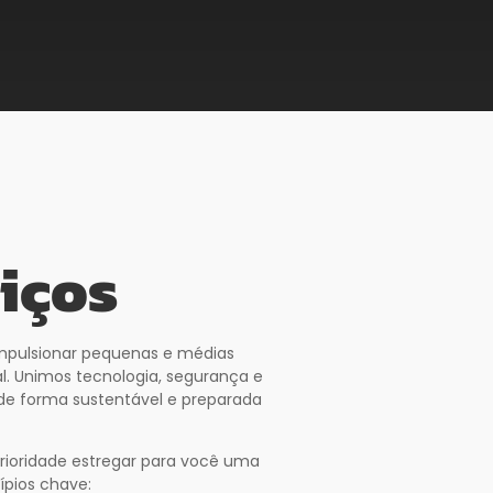
iços
mpulsionar pequenas e médias
. Unimos tecnologia, segurança e
 de forma sustentável e preparada
ioridade estregar para você uma
cípios chave: