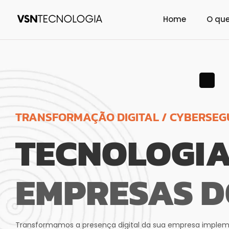
Home
O qu
TRANSFORMAÇÃO DIGITAL / CYBERSEG
TECNOLOGIA
EMPRESAS D
Transformamos a presença digital da sua empresa imple